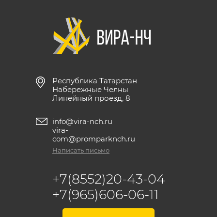
Республика Татарстан
Набережные Челны
Линейный проезд, 8
info@vira-nch.ru
vira-
com@promparknch.ru
Написать письмо
+7(8552)20-43-04
+7(965)606-06-11