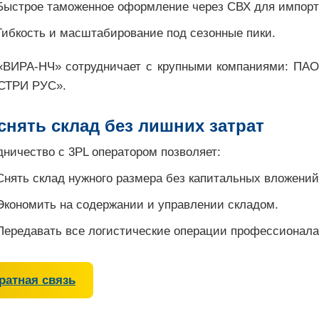
Быстрое таможенное оформление через СВХ для импорт
Гибкость и масштабирование под сезонные пики.
ВИРА-НЧ» сотрудничает с крупными компаниями: П
СТРИ РУС».
 снять склад без лишних затрат
дничество с 3PL оператором позволяет:
Снять склад нужного размера без капитальных вложений
Экономить на содержании и управлении складом.
Передавать все логистические операции профессионала
ратная связь