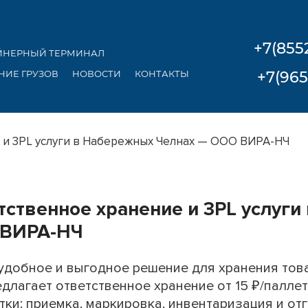
+7(855
ЙНЕРНЫЙ ТЕРМИНАЛ
НИЕ ГРУЗОВ
НОВОСТИ
КОНТАКТЫ
+7(965
и 3PL услуги в Набережных Челнах — ООО ВИРА-НЧ
тственное хранение и 3PL услуг
ВИРА-НЧ
удобное и выгодное решение для хранения то
длагает ответственное хранение от 15 ₽/палле
ки: приемка, маркировка, инвентаризация и отг