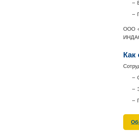
ООО «
ИНДА
Как
Сотру
Об