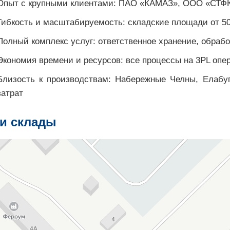
Опыт с крупными клиентами: ПАО «КАМАЗ», ООО «СТ
Гибкость и масштабируемость: складские площади от 500
Полный комплекс услуг: ответственное хранение, обрабо
Экономия времени и ресурсов: все процессы на 3PL опе
Близость к производствам: Набережные Челны, Елабу
затрат
и склады