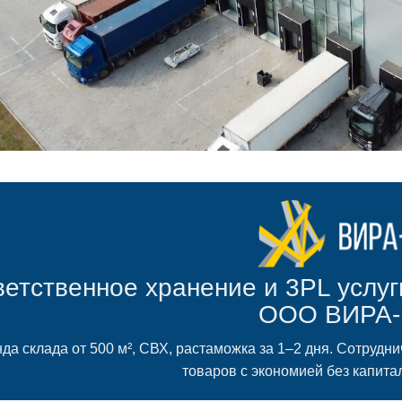
етственное хранение и 3PL услуг
ООО ВИРА
да склада от 500 м², СВХ, растаможка за 1–2 дня. Сотрудн
товаров с экономией без капита