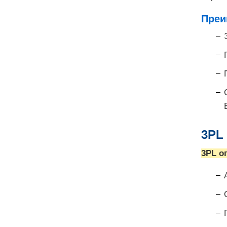
Преи
3PL
3PL о