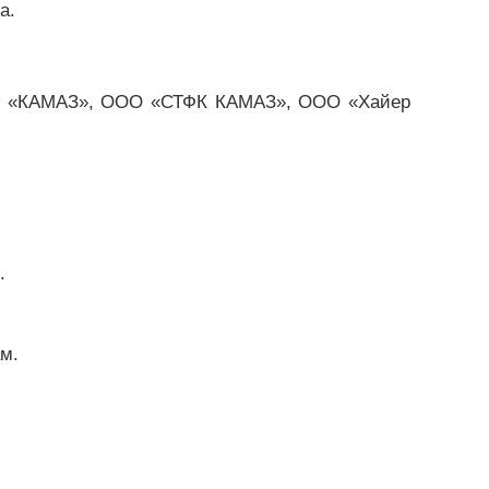
а.
АО «КАМАЗ», ООО «СТФК КАМАЗ», ООО «Хайер
.
м.