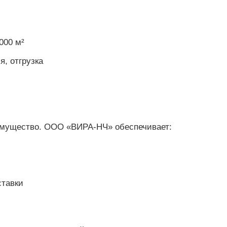
000 м²
я, отгрузка
имущество. ООО «ВИРА-НЧ» обеспечивает:
ставки