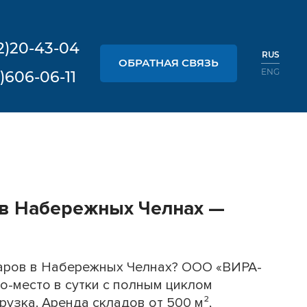
2)20-43-04
RUS
ОБРАТНАЯ СВЯЗЬ
ENG
)606-06-11
и в Набережных Челнах —
варов в Набережных Челнах? ООО «ВИРА-
то-место в сутки с полным циклом
рузка. Аренда складов от 500 м²,