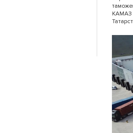
таможе
КАМАЗ и
Татарст