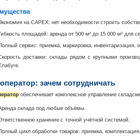
мущества
Экономия на CAPEX: нет необходимости строить собств
Гибкость площадей: аренда от 500 м² до 15 000 м² для с
Полный сервис: приемка, маркировка, инвентаризация, о
Скорость доставки: склады рядом с крупными произв
Елабуге.
 оператор: зачем сотрудничать
ператор
обеспечивает комплексное управление складск
Аренда склада под любые объёмы.
Ответственное хранение с точной учётной системой.
Полный цикл обработки товаров: приемка, комплектация,