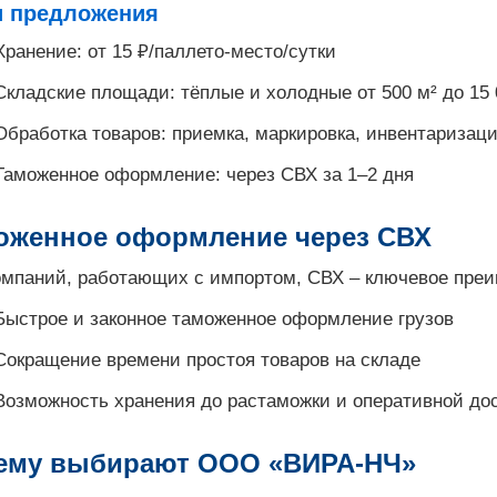
 предложения
Хранение: от 15 ₽/паллето-место/сутки
Складские площади: тёплые и холодные от 500 м² до 15 
Обработка товаров: приемка, маркировка, инвентаризаци
Таможенное оформление: через СВХ за 1–2 дня
оженное оформление через СВХ
омпаний, работающих с импортом, СВХ – ключевое пре
Быстрое и законное таможенное оформление грузов
Сокращение времени простоя товаров на складе
Возможность хранения до растаможки и оперативной до
ему выбирают ООО «ВИРА-НЧ»